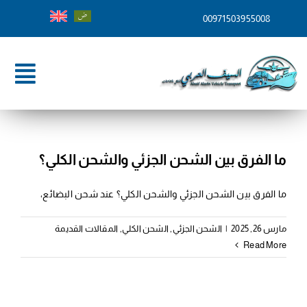
Ski
00971503955008
t
conten
ggle
tion
الرئيسية
من نحن
ما الفرق بين الشحن الجزئي والشحن الكلي؟
خدماتنا
ما الفرق بين الشحن الجزئي والشحن الكلي؟ عند شحن البضائع،
وجهات الشحن
مارس 26, 2025
|
الشحن الجزئي
,
الشحن الكلي
,
المقالات القديمة
Read More
المدونة
تواصل معنا