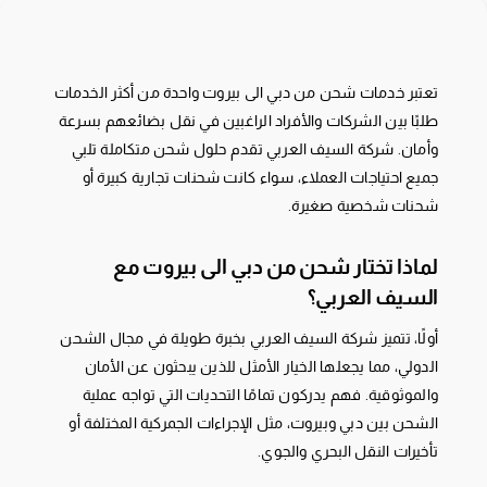
تعتبر خدمات شحن من دبي الى بيروت واحدة من أكثر الخدمات
طلبًا بين الشركات والأفراد الراغبين في نقل بضائعهم بسرعة
وأمان. شركة السيف العربي تقدم حلول شحن متكاملة تلبي
جميع احتياجات العملاء، سواء كانت شحنات تجارية كبيرة أو
شحنات شخصية صغيرة.
لماذا تختار شحن من دبي الى بيروت مع
السيف العربي؟
أولًا، تتميز شركة السيف العربي بخبرة طويلة في مجال الشحن
الدولي، مما يجعلها الخيار الأمثل للذين يبحثون عن الأمان
والموثوقية. فهم يدركون تمامًا التحديات التي تواجه عملية
الشحن بين دبي وبيروت، مثل الإجراءات الجمركية المختلفة أو
تأخيرات النقل البحري والجوي.