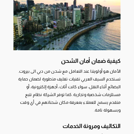
كيفية ضمان أمان الشحن
الأمان هو أولويتنا عند التعامل مع شحن من دبي الى بيروت.
تستخدم السيف العربي تقنيات تغليف متطورة لضمان حماية
البضائع أثناء النقل، سواء كانت أثاث، أجهزة إلكترونية، أو
مستلزمات شخصية وتجارية. كما توفر الشركة نظام تتبع
متقدم يسمح للعملاء بمعرفة مكان شحناتهم في أي وقت
وبسهولة تامة.
التكاليف ومرونة الخدمات