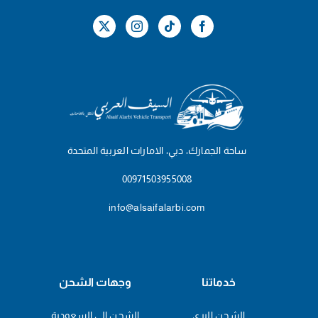
ساحة الجمارك، دبي، الامارات العربية المتحدة
00971503955008
info@alsaifalarbi.com
خدماتنا
وجهات الشحن
الشحن البري
الشحن الى السعودية