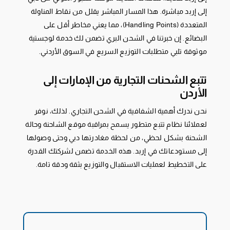
إلى إربد مباشرة. هذا المسار المباشر يقلل من نقاط المناولة
المتعددة (Handling Points)، مما يعني مخاطر أقل على
البضائع. إن خبرتنا في الشحن البري تضمن لك خدمة لوجستية
موثوقة تلبي متطلبات التوزيع السريع في السوق الأردني.
تتبع الشحنات التجارية من الإمارات إلى
الأردن
نحن ندرك أهمية الشفافية في الشحن التجاري. لذلك، نوفر
لعملائنا نظام تتبع متطور يسمح بمراقبة موقع الشاحنة وحالة
الشحنة بشكل لحظي، من لحظة مغادرتها دبي وحتى وصولها
إلى مستودعاتك في إربد. هذه الخدمة تضمن لشركتك القدرة
على التخطيط لعمليات الاستقبال والتوزيع بثقة ودقة تامة.