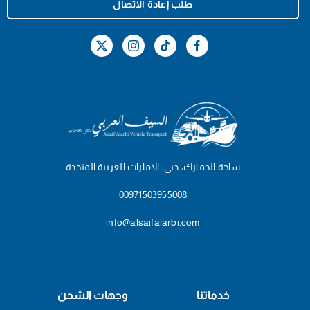
طلب إعادة الاتصال
ساحة الجمارك، دبي، الامارات العربية المتحدة
00971503955008
info@alsaifalarbi.com
خدماتنا
وجهات الشحن