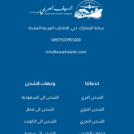
ساحة الجمارك، دبي، الامارات العربية المتحدة
00971503955008
info@alsaifalarbi.com
خدماتنا
وجهات الشحن
الشحن البري
الشحن الى السعودية
الشحن الجوي
الشحن الى قطر
الشحن البحري
الشحن الى الكويت
خدمات التخزين
الشحن الى سوريا