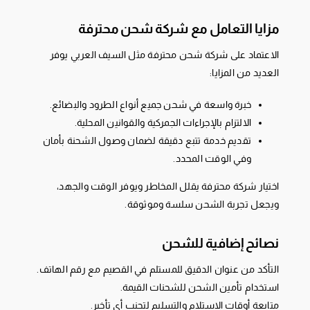
مزايا التعامل مع شركة شحن محترفة
الاعتماد على شركة شحن محترفة مثل السيف العربي يوفر
العديد من المزايا:
خبرة واسعة في شحن جميع أنواع الطرود والبضائع.
الالتزام بالإجراءات الجمركية والقوانين المحلية.
تقديم خدمة تتبع دقيقة لضمان وصول الشحنة بأمان
وفي الوقت المحدد.
اختيار شركة محترفة يقلل المخاطر ويوفر الوقت والجهد،
ويجعل تجربة الشحن سلسة وموثوقة.
نصائح إضافية للشحن
التأكد من عنوان الدقيق للمستلم في القصيم مع رقم الهاتف.
استخدام تأمين الشحن للشحنات القيمة.
متابعة أوقات الاستلام والتسليم لتجنب أي تأخير.