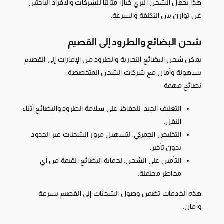
هذا يجعل الشحن البري خيارًا مثاليًا للشركات والأفراد الباحثين
عن توازن بين التكلفة والسرعة.
شحن البضائع والطرود إلى القصيم
يمكن شحن البضائع التجارية والطرود من الإمارات إلى القصيم
بسهولة وأمان مع شركات الشحن المتخصصة.
نصائح مهمة:
التغليف الجيد: للحفاظ على سلامة الطرود والبضائع أثناء
النقل.
التخليص الجمركي: لتسهيل مرور الشحنات عبر الحدود
بدون تأخير.
التأمين على الشحن: لحماية البضائع القيمة من أي
مخاطر محتملة.
هذه الخدمات تضمن وصول الشحنات إلى القصيم بسرعة
وأمان.