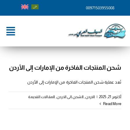
Ski
00971503955008
t
conten
ggle
tion
الرئيسية
من نحن
شحن المنتجات الفاخرة من الإمارات إلى الأردن
خدماتنا
تُعد عملية شحن المنتجات الفاخرة من الإمارات إلى الأردن
وجهات الشحن
أكتوبر 21, 2025
|
الاردن
,
الشحن الى الاردن
,
المقالات القديمة
Read More
المدونة
تواصل معنا