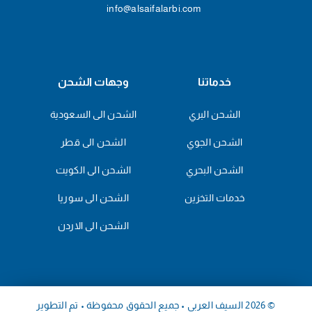
info@alsaifalarbi.com
خدماتنا
وجهات الشحن
الشحن البري
الشحن الى السعودية
الشحن الجوي
الشحن الى قطر
الشحن البحري
الشحن الى الكويت
خدمات التخزين
الشحن الى سوريا
الشحن الى الاردن
© 2026 السيف العربي • جميع الحقوق محفوظة • تم التطوير