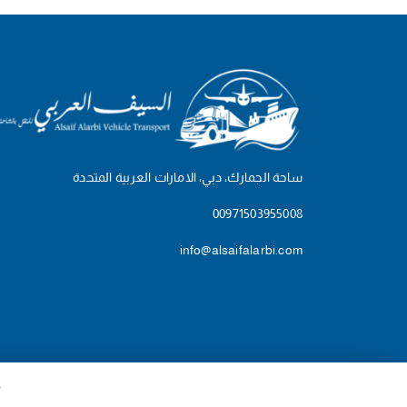
ساحة الجمارك، دبي، الامارات العربية المتحدة
00971503955008
info@alsaifalarbi.com
© 2026 