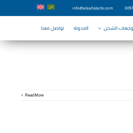
info@alsaifalarbi.com
009
جهات الشحن
المدونة
تواصل معنا
Read More