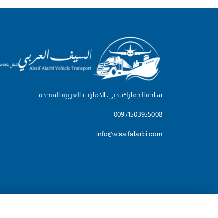
ساحة الجمارك، دبي، الامارات العربية المتحدة
00971503955008
info@alsaifalarbi.com
© 2026 