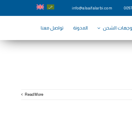
info@alsaifalarbi.com
009
جهات الشحن
المدونة
تواصل معنا
Read More