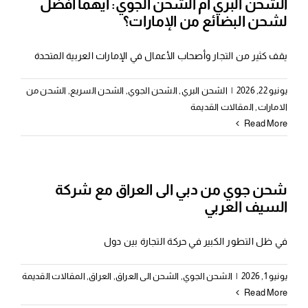
الشحن البري أم الشحن الجوي: أيهما أفضل
لشحن البضائع من الإمارات؟
يقف كثير من التجار وأصحاب الأعمال في الإمارات العربية المتحدة
يونيو 22, 2026
|
الشحن البري
,
الشحن الجوي
,
الشحن السريع
,
الشحن من
الامارات
,
المقالات القديمة
Read More
شحن جوي من دبي الى العراق مع شركة
السيف العربي
في ظل التطور الكبير في حركة التجارة بين دول
يونيو 1, 2026
|
الشحن الجوي
,
الشحن الى العراق
,
العراق
,
المقالات القديمة
Read More