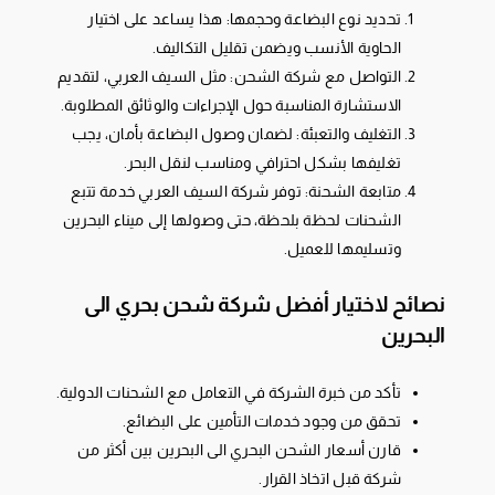
تحديد نوع البضاعة وحجمها: هذا يساعد على اختيار
الحاوية الأنسب ويضمن تقليل التكاليف.
التواصل مع شركة الشحن: مثل السيف العربي، لتقديم
الاستشارة المناسبة حول الإجراءات والوثائق المطلوبة.
التغليف والتعبئة: لضمان وصول البضاعة بأمان، يجب
تغليفها بشكل احترافي ومناسب لنقل البحر.
متابعة الشحنة: توفر شركة السيف العربي خدمة تتبع
الشحنات لحظة بلحظة، حتى وصولها إلى ميناء البحرين
وتسليمها للعميل.
نصائح لاختيار أفضل شركة شحن بحري الى
البحرين
تأكد من خبرة الشركة في التعامل مع الشحنات الدولية.
تحقق من وجود خدمات التأمين على البضائع.
قارن أسعار الشحن البحري الى البحرين بين أكثر من
شركة قبل اتخاذ القرار.