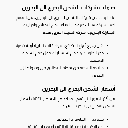
خدمات شركات الشحن البحري الى البحرين
عند البحث عن شركات الشحن البحري الى البحرين، من المهم
اختيار شركة تمتلك خبرة في التعامل مع البضائع وإجراءات
الجمارك البحرينية. شركة السيف العربي تقدم:
نقل جميع أنواع البضائع، سواء كانت تجارية أو شخصية.
حجز الحاويات وتقديم استشارات حول حجم الشحنة
الأنسب.
متابعة الشحنة من نقطة الانطلاق حتى وصولها إلى
البحرين.
أسعار الشحن البحري الى البحرين
من أكثر الأمور التي تهم العملاء هي الأسعار. تختلف أسعار
الشحن البحري الى البحرين بناءً على:
حجم ووزن الحاوية أو البضاعة.
نوع البضاعة (مواد قابلة للتلف أو معدات ثقيلة).