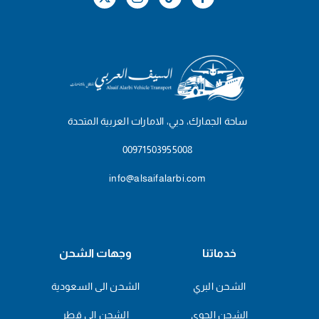
ساحة الجمارك، دبي، الامارات العربية المتحدة
00971503955008
info@alsaifalarbi.com
خدماتنا
وجهات الشحن
الشحن البري
الشحن الى السعودية
الشحن الجوي
الشحن الى قطر