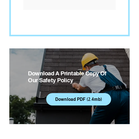
Download A Printable Copy Of
Our Safety Policy
Download PDF (2.4mb)