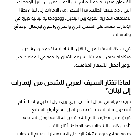
الأسواق وتعزيز حركة البضائع بين الدول. ومن بين أبرز الوجهات
التي يزداد عليها الطلب، يبرز الشحن من الإمارات إلى لبنان نظرًا
للعلاقات التجارية القوية بين البلدين، ووجود جالية لبنانية كبيرة في
الإمارات تعتمد على الشحن البري والبحري والجوي لإرسال البضائع
والمنتجات.
في شركة السيف العربي للنقل بالشاحنات، نقدم حلول شحن
متكاملة تضمن لعملائنا السرعة، الأمان، والدقة في المواعيد، مع
توفير أفضل الأسعار المنافسة.
لماذا تختار السيف العربي للشحن من الإمارات
إلى لبنان؟
خبرة طويلة في مجال الشحن البري بين دول الخليج وبلاد الشام.
أسطول شاحنات حديث مجهز لنقل جميع أنواع البضائع.
فريق عمل محترف يتابع الشحنة من استلامها وحتى تسليمها.
تأمين كامل للشحنات ضد المخاطر أثناء النقل.
خدمة عملاء متوفرة 24/7 للرد على الاستفسارات وتتبع الشحنات.