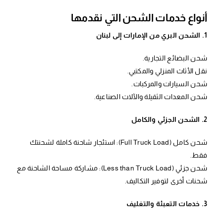
أنواع خدمات الشحن التي نقدمها
1. الشحن البري من الإمارات إلى لبنان
شحن البضائع التجارية.
نقل الأثاث المنزلي والمكتبي.
شحن السيارات والمركبات.
شحن المعدات الثقيلة والآلات الصناعية.
2. الشحن الجزئي والكامل
شحن كامل (Full Truck Load): استئجار شاحنة كاملة لشحنتك
فقط.
شحن جزئي (Less than Truck Load): مشاركة مساحة الشاحنة مع
شحنات أخرى لتوفير التكاليف.
3. خدمات التعبئة والتغليف