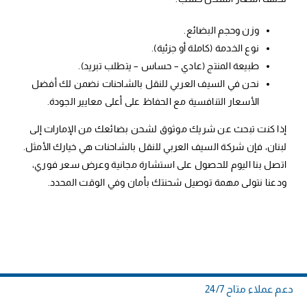
وزن وحجم البضائع.
نوع الخدمة (كاملة أو جزئية).
طبيعة المنتج (عادي – حساس – يتطلب تبريد).
نحن في السيف العربي للنقل بالشاحنات نضمن لك أفضل
الأسعار التنافسية مع الحفاظ على أعلى معايير الجودة.
إذا كنت تبحث عن شريك موثوق لشحن بضائعك من الإمارات إلى
لبنان، فإن شركة السيف العربي للنقل بالشاحنات هي خيارك الأمثل.
اتصل بنا اليوم للحصول على استشارة مجانية وعرض سعر فوري،
ودعنا نتولى مهمة توصيل شحنتك بأمان وفي الوقت المحدد.
دعم عملاء متاح 24/7