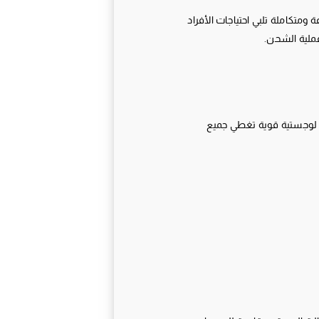
متكاملة تلبي احتياجات الأفراد
عملية الشحن.
كة لوجستية قوية تغطي جميع