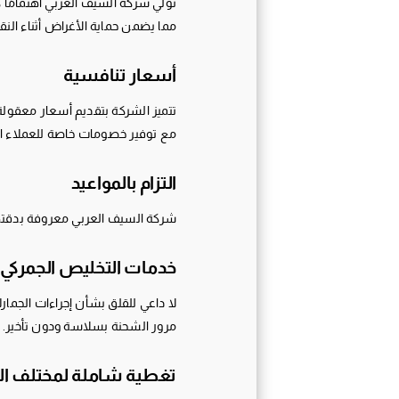
تولي شركة السيف العربي اهتمامًا 
مما يضمن حماية الأغراض أثناء النق
أسعار تنافسية
تتميز الشركة بتقديم أسعار معقولة 
مع توفير خصومات خاصة للعملاء ال
التزام بالمواعيد
شركة السيف العربي معروفة بدقتها 
خدمات التخليص الجمركي ا
لا داعي للقلق بشأن إجراءات الجما
مرور الشحنة بسلاسة ودون تأخير.
تغطية شاملة لمختلف ال