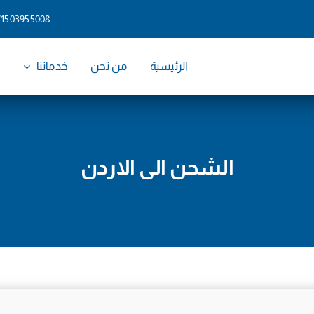
71503955008
الرئيسية
من نحن
خدماتنا
و
الشحن الى الاردن