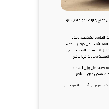
ميع إمارات الدولة (دبي، أبو
ة، الطرود الشخصية، وحتى
لتلف أثناء النقل حيث يُستخدم
لكامل لان شركة السيف العربي
تنافسية ومرونة في الدفع.
نة تعتمد على وزن الشحنة
ت ممكن دون أي تأخير.
يكون موثوق وآمن، فلا تتردد في