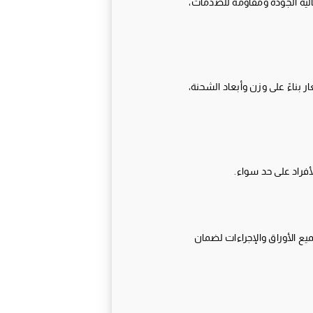
الية الجودة ومقاومة للصدمات،
 بناءً على وزن وأبعاد الشحنة،
فراد على حد سواء.
ع الأوراق والإجراءات لضمان