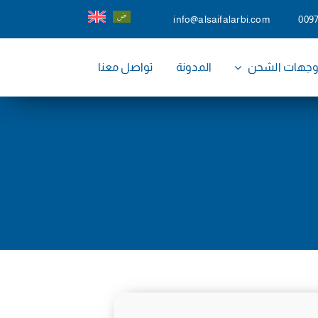
info@alsaifalarbi.com
009
جهات الشحن
المدونة
تواصل معنا