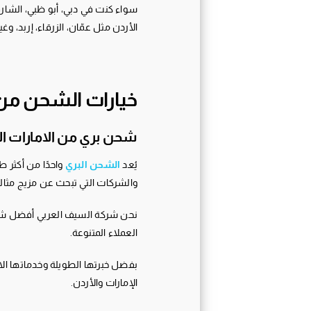
سواء كنت في دبي، أبو ظبي، الشار
الأردن مثل عمّان، الزرقاء، إربد، وغي
خيارات الشحن من 
شحن بري من الامارات الى
يُعد
الشحن البري
واحدًا من أكثر ط
والشركات التي تبحث عن مزيج مثالي 
نحن شركة السيف العربي أفضل شركة 
العملاء المتنوعة.
بفضل خبرتها الطويلة وخدماتها ال
الإمارات والأردن.