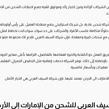
الشركات الرائدة وتبرز كخيار رائد وموثوق لتلبية جميع احتياجات الشحن من الاما
ء.
كة شحن عادية، بل شريك استراتيجي يضع مصلحة العميل على رأس أولوياته. 
حلولًا متكاملة تناسب الأفراد والشركات على حد سواء. سواء كنت تخطط لنقل أ
ل مع شحنات كبيرة ومعقدة، فإن شركة السيف العربي تقدم لك مجموعة متنوعة 
يق العمل ذو الكفاءة والخبرة اهتمامها بالتفاصيل، التزامها بأعلى معايير الج
 بالإضافة إلى ذلك، توفر الشركة خدمات إضافية مثل التخليص الجمركي، التغليف
تعقيدات وبأسعار تنافسية.
ارات الى الاردن تعتمد عليها، فإن شركة السيف العربي هي الخيار الأمثل
ف العربي للشحن من الإمارات إلى الأر