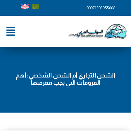
Ski
00971503955008
t
conten
ggle
tion
الرئيسية
من نحن
الشحن التجاري أم الشحن الشخصي: أهم
خدماتنا
الفروقات التي يجب معرفتها
وجهات الشحن
المدونة
تواصل معنا