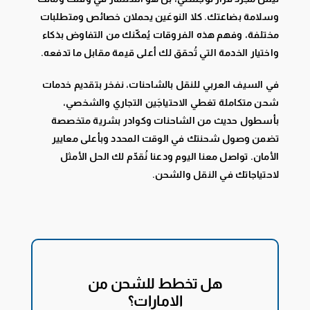
وسلامة بضاعتك. كلا النوعَين يحملان خصائص ومتطلبات
مختلفة، وفهم هذه الفروقات يُمكّنك من التفاوض بذكاء
واختيار الخدمة التي تُحقق لك أعلى قيمة مقابل ما تدفعه.
في السيف العربي للنقل بالشاحنات، نفخر بتقديم خدمات
شحن متكاملة تغطي الاحتياجَين التجاري والشخصي،
بأسطول حديث من الشاحنات وكوادر بشرية متخصصة
تضمن وصول شحنتك في الوقت المحدد وبأعلى معايير
الأمان. تواصل معنا اليوم ودعنا نُقدّم لك الحل الأمثل
لاحتياجاتك في النقل والشحن.
هل تخطط للشحن من
الامارات؟