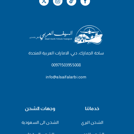
ساحة الجمارك، دبي، الامارات العربية المتحدة
00971503955008
info@alsaifalarbi.com
خدماتنا
وجهات الشحن
الشحن البري
الشحن الى السعودية