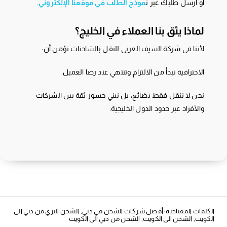
أو أرسل طلبك عبر ن
موذج الطلب في موقعنا الإلكتروني
.
لماذا يثق بنا العملاء في الخليج؟
لأننا في شركة السيف العربي للنقل بالشاحنات نؤمن أن:
الاحترافية تبدأ من الالتزام وتنتهي عند رضا العميل.
نحن لا ننقل فقط بضائع، بل نبني جسور ثقة بين الشركات
والأفراد عبر حدود الدول الخليجية.
الكلمات المفتاحية:
أفضل شركات الشحن في دبي
,
الشحن البري من دبي الى
الكويت
,
الشحن الى الكويت
,
الشحن من دبي الى الكويت