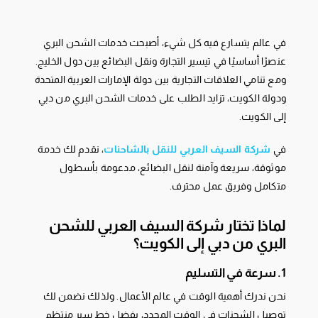
في عالم يتسارع فيه كل شيء، أصبحت خدمات الشحن البري
عنصرًا أساسيًا في تيسير التجارة ونقل البضائع بين دول الخليج.
ومع تنامي العلاقات التجارية بين دولة الإمارات العربية المتحدة
ودولة الكويت، تزايد الطلب على خدمات الشحن البري من دبي
إلى الكويت.
في
شركة السيف العربي للنقل بالشاحنات
، نقدم لك خدمة
موثوقة، سريعة وآمنة لنقل البضائع، مدعومة بأسطول
متكامل وفريق عمل محترف.
لماذا تختار شركة السيف العربي للشحن
البري من دبي إلى الكويت؟
1. سرعة في التسليم
نحن ندرك أهمية الوقت في عالم الأعمال. ولذلك نضمن لك
توصيل الشحنات في الوقت المحدد، بفضل خط سير منتظم