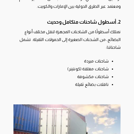
ومعتمد عبر الطرق الدولية بين الإمارات والكويت.
2. أسطول شاحنات متكامل وحديث
نمتلك أسطولًا من الشاحنات المجهزة لنقل مختلف أنواع
البضائع، من الشحنات الصغيرة إلى الحمولات الثقيلة. تشمل
شاحناتنا:
شاحنات مبردة
شاحنات مغلقة (كونتينر)
شاحنات مكشوفة
ناقلات بضائع ثقيلة