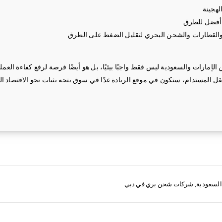
لهجينة
 أفضل للطرق
والقطارات والشحن البحري لتقليل الضغط على الطرق
لإمارات والسعودية ليس فقط واجبًا بيئيًا، بل هو أيضًا فرصة لرفع كفاءة العم
ل المستدام، ستكون في موقع الريادة غدًا في سوق يتجه بثبات نحو الاقتصاد ال
السعودية
,
شركات شحن بري في دبي