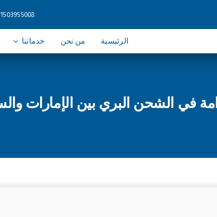
71503955008
الرئيسية
من نحن
خدماتنا
امة في الشحن البري بين الإمارات والس