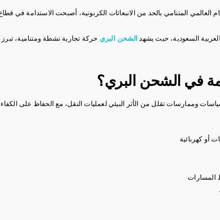
تمام العالمي المتنامي بالحد من الانبعاثات الكربونية، أصبحت الاستدامة في ق
 العربية السعودية، حيث يشهد
الشحن البري
حركة تجارية نشطة ومتنامية، تبرز
امة في الشحن البري؟
اسات وممارسات تقلل من الأثر البيئي لعمليات النقل، مع الحفاظ على الكفاءة 
ت أو كهربائية
ط المسارات