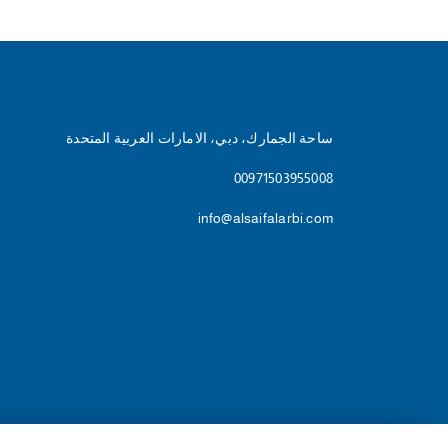
ساحة الجمارك، دبي، الامارات العربية المتحدة
00971503955008
info@alsaifalarbi.com