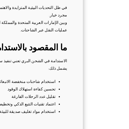
في ظل التحديات البيئية المتزايدة والاه
مجرد خيار.
وبين الإمارات العربية المتحدة والمملكة
عمليات النقل عبر الشاحنات.
ما المقصود بالاستد
الاستدامة في الشحن البري تعني تنفيذ سي
يشمل ذلك:
استخدام شاحنات منخفضة الانبعاثا
تحسين كفاءة استهلاك الوقود
تقليل عدد الرحلات الفارغة
اعتماد تقنيات التتبع الذكي وتخطي
استخدام مواد تغليف صديقة للبيئة