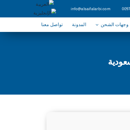
info@alsaifalarbi.com
009
وجهات الشحن
المدونة
تواصل معنا
عودية