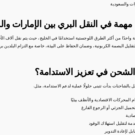
ة مهمة في النقل البري بين الإمارات وا
ة واحدًا من أكثر الطرق اللوجستية استخدامًا في الخليج، حيث يتم نقل آلاف الأط
شحن في تعزيز الاستدامة؟
بالشاحنات بدأت تتبنى حلولًا عملية لدعم الاستدامة، مثل:
لمحركات الاقتصادية والأنظف بيئيًا
ميل الجزئي أو الرجوع الفارغ
صادية
ة لتقليل استهلاك الوقود
ل لإعادة التدوير