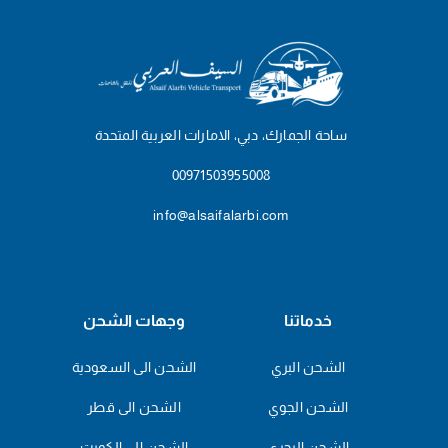
ساحة الجمارك، دبي، الامارات العربية المتحدة
00971503955008
info@alsaifalarbi.com
خدماتنا
وجهات الشحن
الشحن البري
الشحن الى السعودية
الشحن الجوي
الشحن الى قطر
الشحن البحري
الشحن الى الكويت