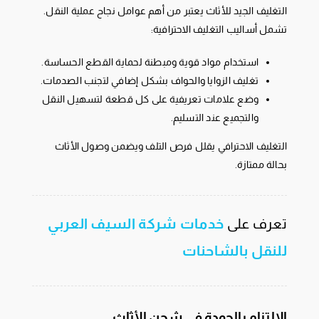
التغليف الجيد للأثاث يعتبر من أهم عوامل نجاح عملية النقل.
تشمل أساليب التغليف الاحترافية:
استخدام مواد قوية ومبطنة لحماية القطع الحساسة.
تغليف الزوايا والحواف بشكل إضافي لتجنب الصدمات.
وضع علامات تعريفية على كل قطعة لتسهيل النقل
والتجميع عند التسليم.
التغليف الاحترافي يقلل فرص التلف ويضمن وصول الأثاث
بحالة ممتازة.
تعرف على
خدمات شركة السيف العربي
للنقل بالشاحنات
الالتزام بالجودة في شحن الأثاث