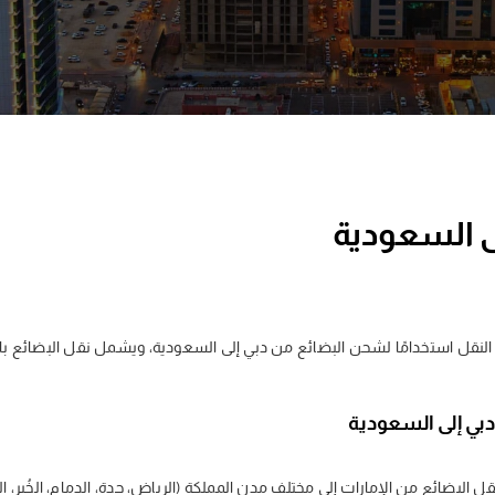
ى السعودية
النقل استخدامًا لشحن البضائع من دبي إلى السعودية، ويشمل نقل البضائع بالش
بي إلى السعودية
نقل البضائع من الإمارات إلى مختلف مدن المملكة (الرياض، جدة، الدمام، الخُبر، ال