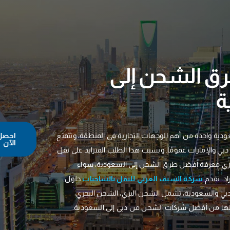
ق الشحن إلى
ة
عودية واحدة من أهم الوجهات التجارية في المنطقة، وتتمتع
احصل
الآن
دبي والإمارات عمومًا. وبسبب هذا الطلب المتزايد على نقل
وري معرفة أفضل طرق الشحن إلى السعودية، سواء
اد. تقدم
شركة السيف العربي للنقل بالشاحنات
حلول
بي والسعودية، تشمل الشحن البري، الشحن البحري،
لها من أفضل شركات الشحن من دبي إلى السعودية.