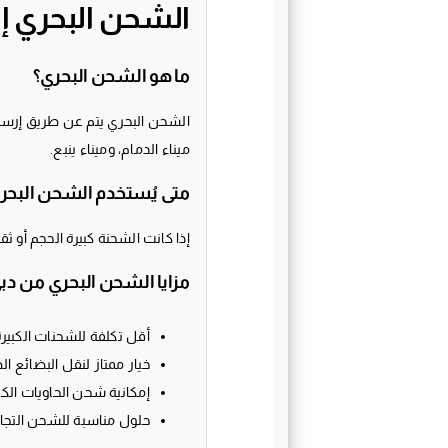
الشحن البحري إ
ما هو الشحن البحري؟
الشحن البحري يتم عن طريق إرسال 
ميناء الدمام، وميناء ينبع.
متى يُستخدم الشحن البحر
إذا كانت الشحنة كبيرة الحجم أو ث
مزايا الشحن البحري من دب
أقل تكلفة للشحنات الكبيرة
خيار ممتاز لنقل البضائع ال
إمكانية شحن الحاويات الكاملة (FCL) أو الجزئي
حلول مناسبة للشحن التجار