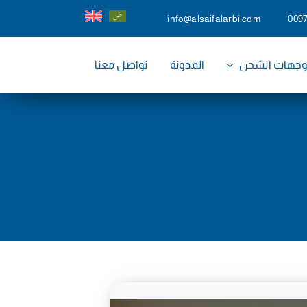
info@alsaifalarbi.com
009
جهات الشحن
المدونة
تواصل معنا