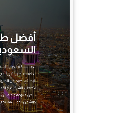
أفضل طر
السعودي
تُعد المملكة العربية الس
بعلاقات تجارية قوية مع 
البضائع، أصبح من الضر
لأصحاب الشركات أو الأفر
شحن متنوعة وآمنة بين د
والشحن الجوي، مما يجع