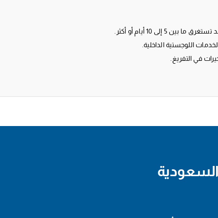
ن 5 إلى 10 أيام أو أكثر.
لخدمات اللوجستية الداخلية.
خيرات في التفريغ.
السعودية