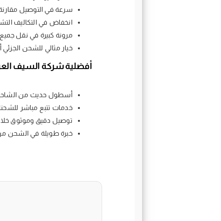
سرعة في التوصيل مقارنة بالشحن البح
انخفاض في التكاليف التشغ
مرونة كبيرة في نقل جميع أ
خيار مثالي للشحن الجزئي أ
أفضلية شركة السيف العر
أسطول حديث من الشاحنات
خدمات تتبع مباشر للشحنات ع
توصيل دقيق وموثوق خلال
خبرة طويلة في الشحن من 