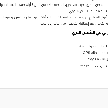
ري، حيث تستغرق الشحنة عادة من 1 إلى 3 أيام حسب المسافة والوجهة.
يلية مقارنة بالشحن الجوي.
نواع البضائع من منتجات غذائية، إلكترونيات، أثاث، مواد بناء، ملابس، وغيرها.
و الكامل، مع إمكانية التوصيل من الباب إلى الباب.
بي في الشحن البري
 المبردة والمجهزة.
بر نظام GPS.
 أيام معدودة.
دبي إلى السعودية.