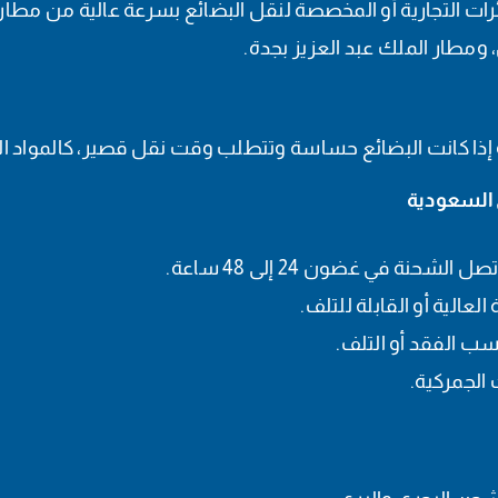
ات التجارية أو المخصصة لنقل البضائع بسرعة عالية من مطار
ومطار الملك عبد العزيز بجدة.
إذا كانت البضائع حساسة وتتطلب وقت نقل قصير، كالمواد الطبي
ى السعودية
نة في غضون 24 إلى 48 ساعة.
لعالية أو القابلة للتلف.
ب الفقد أو التلف.
 الجمركية.