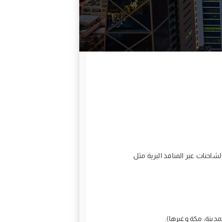
احنات عبر المنافذ البرية مثل
مدينة، مكة وغيرها).