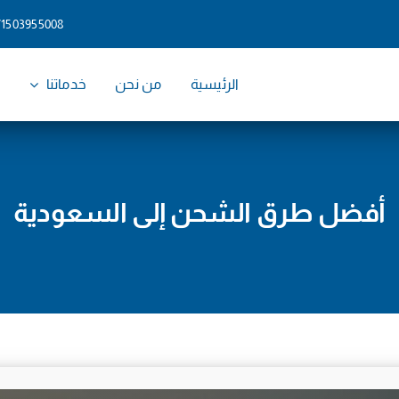
71503955008
الرئيسية
من نحن
خدماتنا
و
أفضل طرق الشحن إلى السعودية