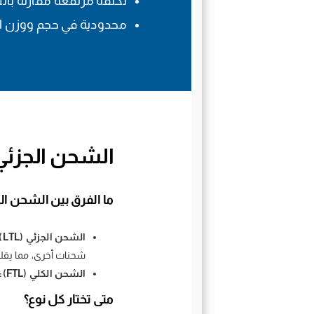
تكلفة مرتفعة مقارنة بال
محدودية في حجم ووزن ا
الشحن الجزئي
ما الفرق بين الشحن ال
الشحن الجزئي (LTL):
شحنات أخرى، مما يقلل
الشحن الكلي (FTL):
متى تختار كل نوع؟