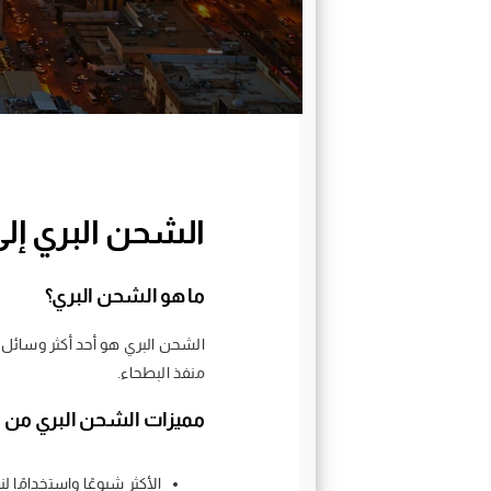
الشحن البري إل
ما هو الشحن البري؟
الشحن البري هو أحد أكثر وسائل 
منفذ البطحاء.
مميزات الشحن البري من د
الأكثر شيوعًا واستخدامًا ل