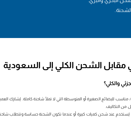
شحن البحري والبري.
لشحنة.
 مقابل الشحن الكلي إلى السعودية
جزئي والكلي؟
مناسب للبضائع الصغيرة أو المتوسطة التي لا تملأ شاحنة كاملة. يُشارك الع
 من التكاليف.
يُستخدم عند شحن كميات كبيرة أو عندما تكون الشحنة حساسة وتتطلب شاحنة