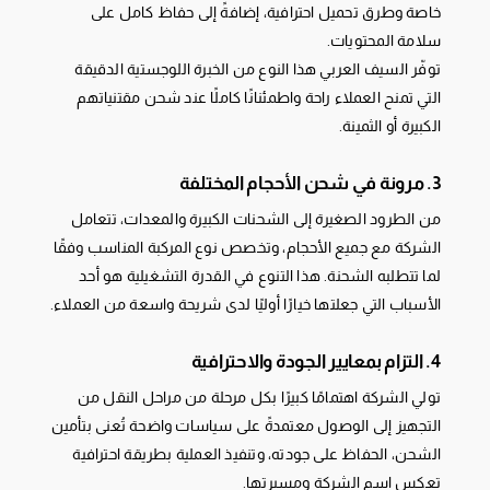
خاصة وطرق تحميل احترافية، إضافةً إلى حفاظ كامل على
سلامة المحتويات.
توفّر السيف العربي هذا النوع من الخبرة اللوجستية الدقيقة
التي تمنح العملاء راحة واطمئنانًا كاملًا عند شحن مقتنياتهم
الكبيرة أو الثمينة.
3. مرونة في شحن الأحجام المختلفة
من الطرود الصغيرة إلى الشحنات الكبيرة والمعدات، تتعامل
الشركة مع جميع الأحجام، وتخصص نوع المركبة المناسب وفقًا
لما تتطلبه الشحنة. هذا التنوع في القدرة التشغيلية هو أحد
الأسباب التي جعلتها خيارًا أوليًا لدى شريحة واسعة من العملاء.
4. التزام بمعايير الجودة والاحترافية
تولي الشركة اهتمامًا كبيرًا بكل مرحلة من مراحل النقل من
التجهيز إلى الوصول معتمدةً على سياسات واضحة تُعنى بتأمين
الشحن، الحفاظ على جودته، وتنفيذ العملية بطريقة احترافية
تعكس اسم الشركة ومسيرتها.