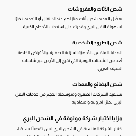
شحن الأثاث والمفروشات
يفضّل العديد شحن أثاث منازلهم عند الانتقال أو التجديد، نظرًا
لسهولة النقل البري وقدرته على استيعاب الأحجام الكبيرة.
شحن الطرود الشخصية
الهدايا، الملابس، الأجهزة المنزلية الصغيرة، والأغراض الخاصة
تُعد من الشحنات اليومية التي تخرج إلى الأردن عبر شاحنات
السيف العربي.
شحن البضائع والمعدات
تستفيد الشركات الصغيرة ومتوسطة الحجم من خدمات النقل
البري نظرًا لمرونته واعتماديته.
مزايا اختيار شركة موثوقة في الشحن البري
اختيار الشركة المناسبة في الشحن البري ليس تفصيلًا بسيطًا،