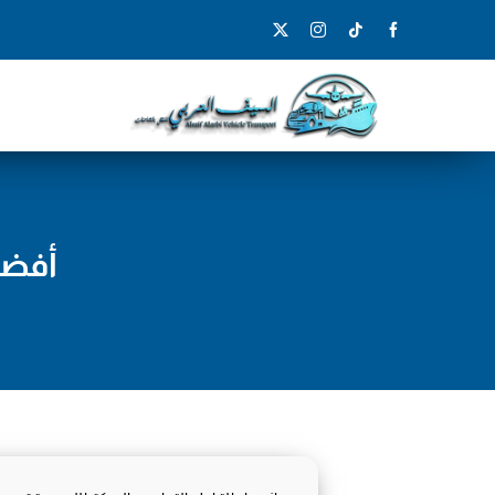
Ski
t
conten
أفضل