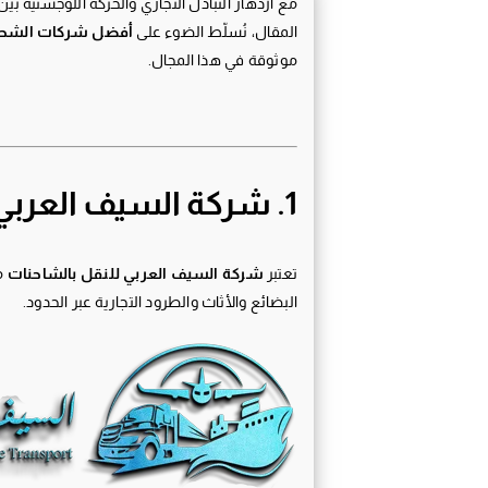
مع ازدهار التبادل التجاري والحركة اللوجستية بين
المقال، نُسلّط الضوء على
أفضل شركات الشحن 
موثوقة في هذا المجال.
1. شركة السيف العربي للنقل بالشاحنات
تعتبر
شركة السيف العربي للنقل بالشاحنات
م
البضائع والأثاث والطرود التجارية عبر الحدود.