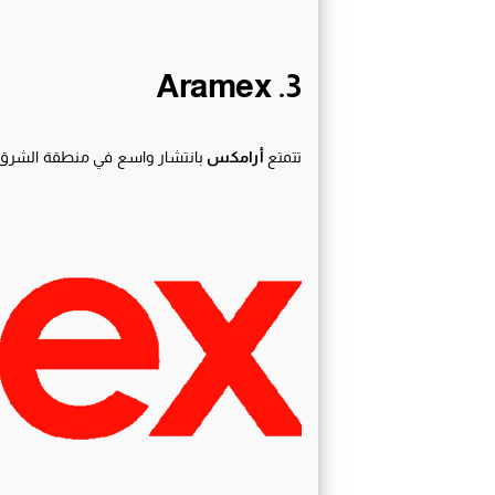
3. Aramex
تتمتع
أرامكس
بانتشار واسع في منطقة الشرق ال