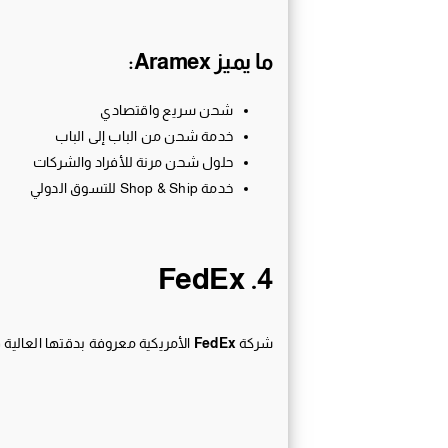
ما يميز Aramex:
شحن سريع واقتصادي
خدمة شحن من الباب إلى الباب
حلول شحن مرنة للأفراد والشركات
خدمة Shop & Ship للتسوق الدولي
4. FedEx
شركة
FedEx
الأمريكية معروفة بدقتها العالية